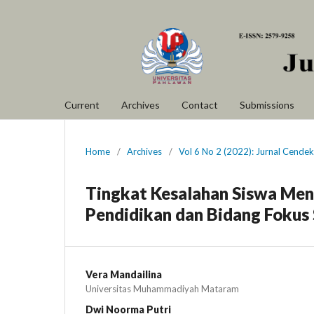
Current
Archives
Contact
Submissions
Home
/
Archives
/
Vol 6 No 2 (2022): Jurnal Cende
Tingkat Kesalahan Siswa Menu
Pendidikan dan Bidang Fokus
Vera Mandailina
Universitas Muhammadiyah Mataram
Dwi Noorma Putri