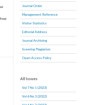
Journal Order
Dwi
Management Reference
ahsup
Visitor Statistics
Editorial Address
Journal Archiving
Sceering Plagiarism
Open Access Policy
All Issues
Vol 7 No 1 (2023)
Vol 6 No 3 (2022)
Vol 6 No 2 (2022)