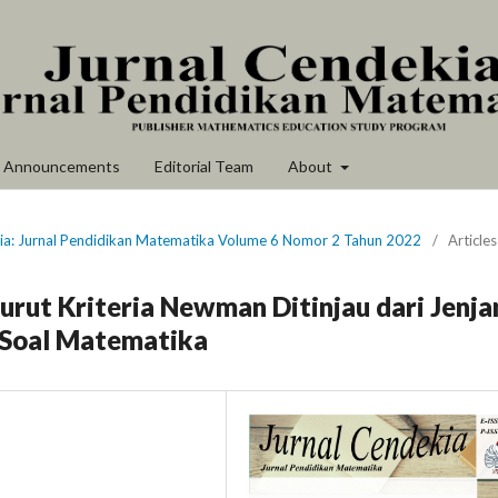
Announcements
Editorial Team
About
kia: Jurnal Pendidikan Matematika Volume 6 Nomor 2 Tahun 2022
/
Articles
rut Kriteria Newman Ditinjau dari Jenja
 Soal Matematika