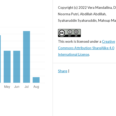
Copyright (c) 2022 Vera Mandailina, 
Noorma Putri, Abdillah Abdillah,
Syaharuddin Syaharuddin, Mahsup M
This work is licensed under a
Creative
Commons Attribution-ShareAlike 4.0
International License
.
Share
|