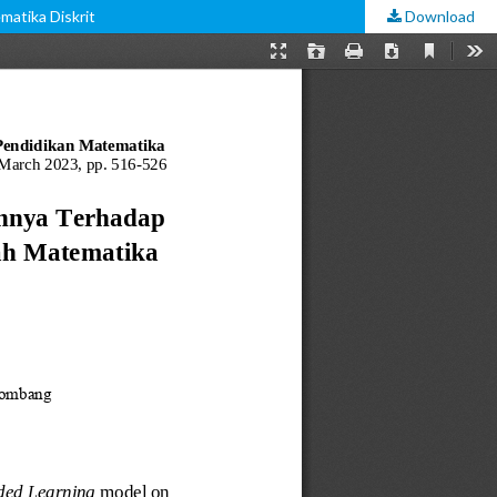
atika Diskrit
Download