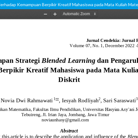
Terhadap Kemampuan Berpikir Kreatif Mahasiswa pada Mata Kuliah Matem