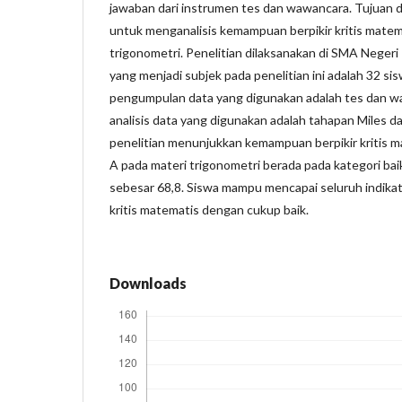
jawaban dari instrumen tes dan wawancara. Tujuan dar
untuk menganalisis kemampuan berpikir kritis matem
trigonometri. Penelitian dilaksanakan di SMA Neger
yang menjadi subjek pada penelitian ini adalah 32 sis
pengumpulan data yang digunakan adalah tes dan w
analisis data yang digunakan adalah tahapan Miles d
penelitian menunjukkan kemampuan berpikir kritis m
A pada materi trigonometri berada pada kategori bai
sebesar 68,8. Siswa mampu mencapai seluruh indika
kritis matematis dengan cukup baik.
Downloads