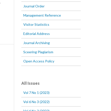
r
Journal Order
Management Reference
Visitor Statistics
Editorial Address
Journal Archiving
Sceering Plagiarism
Open Access Policy
All Issues
Vol 7 No 1 (2023)
Vol 6 No 3 (2022)
Vol 6 No 2 (2022)