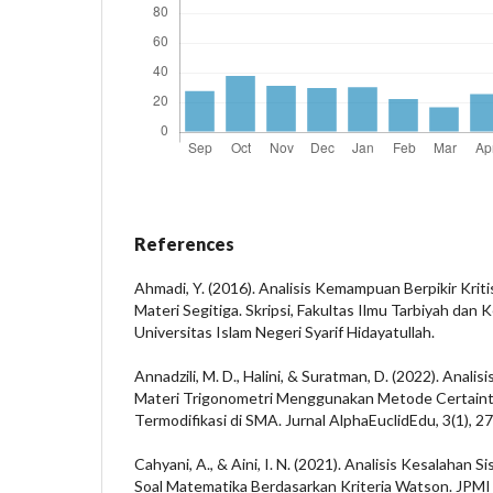
References
Ahmadi, Y. (2016). Analisis Kemampuan Berpikir Krit
Materi Segitiga. Skripsi, Fakultas Ilmu Tarbiyah dan 
Universitas Islam Negeri Syarif Hidayatullah.
Annadzili, M. D., Halini, & Suratman, D. (2022). Anali
Materi Trigonometri Menggunakan Metode Certaint
Termodifikasi di SMA. Jurnal AlphaEuclidEdu, 3(1), 2
Cahyani, A., & Aini, I. N. (2021). Analisis Kesalahan
Soal Matematika Berdasarkan Kriteria Watson. JPMI 