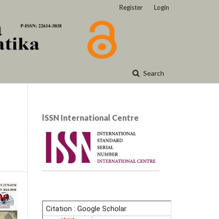
Register
Login
Search
lSSN International Centre