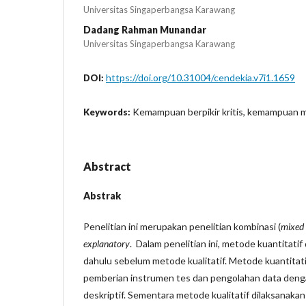
Universitas Singaperbangsa Karawang
Dadang Rahman Munandar
Universitas Singaperbangsa Karawang
https://doi.org/10.31004/cendekia.v7i1.1659
DOI:
Kemampuan berpikir kritis, kemampuan m
Keywords:
Abstract
Abstrak
Penelitian ini merupakan penelitian kombinasi (
mixed
explanatory
. Dalam penelitian ini, metode kuantitatif
dahulu sebelum metode kualitatif. Metode kuantitat
pemberian instrumen tes dan pengolahan data deng
deskriptif. Sementara metode kualitatif dilaksanaka