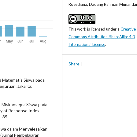
Roesdiana, Dadang Rahman Munanda
This work is licensed under a
Creative
Commons Attribution-ShareAlike 4.0
International License
.
Share
|
is Matematis Siswa pada
Keguruan. Jakarta:
sis Miskonsepsi Siswa pada
y of Response Index
7–35.
 Siswa dalam Menyelesaikan
(Jurnal Pembelajaran