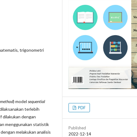
atematis, trigonometri
 method
) model
sequential
PDF
 dilaksanakan terlebih
if dilakukan dengan
an menggunakan statistik
Published
n dengan melakukan analisis
2022-12-14