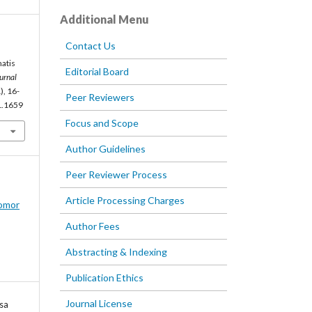
Additional Menu
Contact Us
atis
Editorial Board
urnal
), 16-
Peer Reviewers
i1.1659
Focus and Scope
Author Guidelines
Peer Reviewer Process
Article Processing Charges
omor
Author Fees
Abstracting & Indexing
Publication Ethics
Journal License
sa