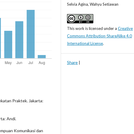
Selvia Agina, Wahyu Setiawan
This work is licensed under a
Creative
Commons Attribution-ShareAlike 4.0
International License
.
Share
|
ekatan Praktek. Jakarta:
ta: Andi.
ampuan Komunikasi dan