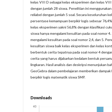
kelas VIII D sebagai kelas eksperimen dan kelas VIII
dengan jumlah 28 siswa. Penelitian ini menggunakan
reliabel dengan jumlah 5 soal. Secara keseluruhan 
persentase kemampuan berpikir logis sebesar 76,4% 
kelas eksperimen yakni 56,8% dengan klasifikasi cu
siswa hanya mengalami kesulitan pada soal nomor 4.
mengalami kesulitan pada soal nomor 2,4, dan 5. Pe
kesulitan siswa baik kelas eksperimen dan kelas kon
berbentuk cerita tepatnya pada soal nomor 4 denga
cerita yang harus dijabarkan kedalam bentuk persam
lingkaran. Hasil analisis dan deskripsi menunjukan
GeoGebra dalam pembelajaran memberikan dampak 
berpikir logis matematik siswa SMP.
Downloads