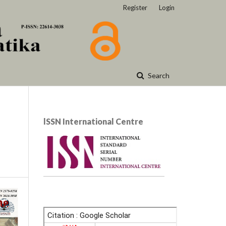
Register
Login
Search
lSSN International Centre