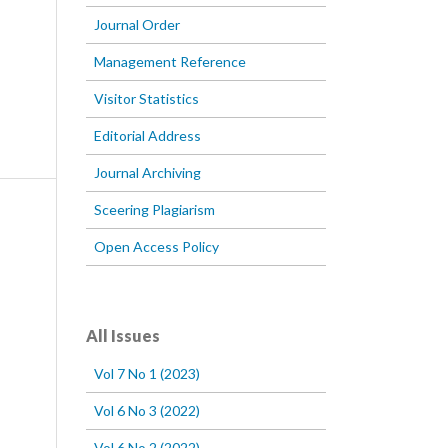
Journal Order
Management Reference
Visitor Statistics
Editorial Address
Journal Archiving
Sceering Plagiarism
Open Access Policy
All Issues
Vol 7 No 1 (2023)
Vol 6 No 3 (2022)
Vol 6 No 2 (2022)