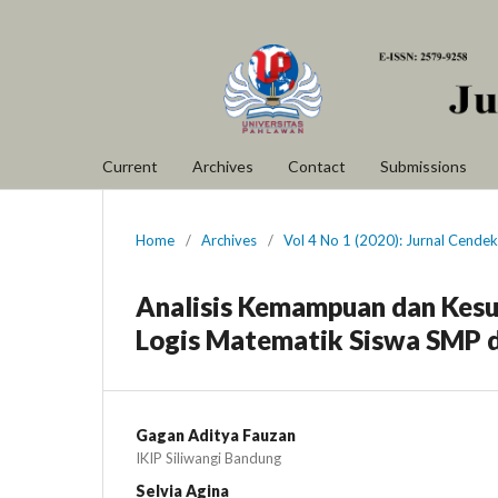
Current
Archives
Contact
Submissions
Home
/
Archives
/
Vol 4 No 1 (2020): Jurnal Cendek
Analisis Kemampuan dan Kesul
Logis Matematik Siswa SMP 
Gagan Aditya Fauzan
IKIP Siliwangi Bandung
Selvia Agina