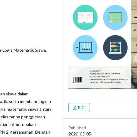
 Logis Matematik Siswa,
tan siswa dalam
matik, serta membandingkan
PDF
gis matematik siswa antara
kelas tanpa penggunaan
tian ini merupakan
Published
i SMPN 2 Kersamanah. Dengan
2020-05-05