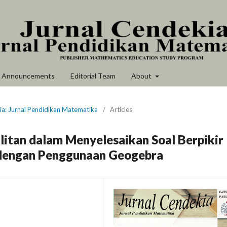
Announcements
Editorial Team
About
ia: Jurnal Pendidikan Matematika
/
Articles
itan dalam Menyelesaikan Soal Berpikir
dengan Penggunaan Geogebra