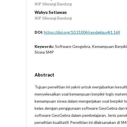
IKIP Siliwangi Bandung
Wahyu Setiawan
IKIP Siliwangi Bandung
https://doi.org/10.31004/cendekia.v4i1.169
DOI:
Software Geogebra, Kemampuan Berpikir
Keywords:
Siswa SMP
Abstract
Tujuan penelitian ini yakni untuk menjabarkan kesuli
menyelesaikan soal kemampuan berpikir logis mate
kemampuan siswa dalam mengerjakan soal berpikir lo
kelas dengan penggunaan software GeoGebra dan 
software GeoGebra dalam pembelajaran. Jenis peneli
penelitian kualitatif. Penelitian ini dilaksanakan d