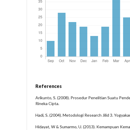
References
Arikunto, S. (2008). Prosedur Penelitian Suatu Pend
Rineka Cipta.
Hadi, S. (2004). Metodologi Research Jilid 3. Yogyakar
Hidayat, W & Sumarmo, U. (2013). Kemampuan Kem