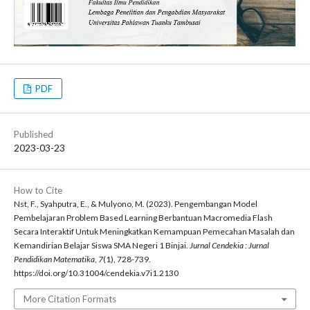
PDF
Published
2023-03-23
How to Cite
Nst, F., Syahputra, E., & Mulyono, M. (2023). Pengembangan Model
Pembelajaran Problem Based Learning Berbantuan Macromedia Flash
Secara Interaktif Untuk Meningkatkan Kemampuan Pemecahan Masalah dan
Kemandirian Belajar Siswa SMA Negeri 1 Binjai.
Jurnal Cendekia : Jurnal
Pendidikan Matematika
,
7
(1), 728-739.
https://doi.org/10.31004/cendekia.v7i1.2130
More Citation Formats