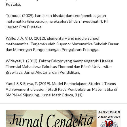
Pustaka.
Turmudi. (2009). Landasan filsafat dan teori pembelajaran
matematika (Berparadigma eksploratif dan investigatif). PT
Leuser Cita Pustaka.
Walle, J. A. V. D. (2012). Elementary and middle school
mathematics. Terjemah oleh Suyono: Matematika Sekolah Dasar
dan Menengah Pengembangan Pengajaran. Erlangga.
Widayati, I. (2012). Faktor Faktor yang mempengaruhi Literasi
Finensial Mahasiswa Fakultas Ekonomi dan Bisnis Universitas
Brawijaya. Jurnal Akutansi dan Pendidikan.
Yanti, S & Surya, E. (2019). Model Pembelajaran Student Teams
Achievement divission (Stad) Pada Pembelajaran Matematika di
SMPN 46 Sijunjung. Jurnal Math Educa, 3 (1).