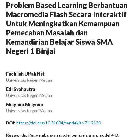
Problem Based Learning Berbantuan
Macromedia Flash Secara Interaktif
Untuk Meningkatkan Kemampuan
Pemecahan Masalah dan
Kemandirian Belajar Siswa SMA
Negeri 1 Binjai
Fadhilah Ulfah Nst
Universitas Negeri Medan
Edi Syahputra
Universitas Negeri Medan
Mulyono Mulyono
Universitas Negeri Medan
https://doi.org/10.31004/cendekia.v7i1.2130
DOI:
Pengembangan model pembelajaran, model 4-D,
Keywords: