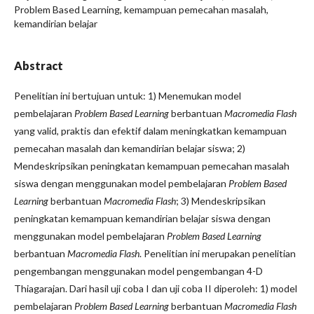
Problem Based Learning, kemampuan pemecahan masalah,
kemandirian belajar
Abstract
Penelitian ini bertujuan untuk: 1) Menemukan model
pembelajaran
Problem Based Learning
berbantuan
Ma
cromedia Flash
yang valid, praktis dan efektif dalam meningkatkan kemampuan
pemecahan masalah dan kemandirian belajar siswa; 2)
Mendeskripsikan peningkatan kemampuan pemecahan masalah
siswa dengan menggunakan model pembelajaran
Problem Based
Learning
berbantuan
Ma
cromedia Flash
; 3) Mendeskripsikan
peningkatan kemampuan kemandirian belajar siswa dengan
menggunakan model pembelajaran
Problem Based Learning
berbantuan
Ma
cromedia Flash
. Penelitian ini merupakan penelitian
pengembangan menggunakan model pengembangan 4-D
Thiagarajan. Dari hasil uji coba I dan uji coba II diperoleh: 1) model
pembelajaran
Problem Based Learning
berbantuan
Ma
cromedia Flash