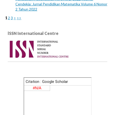
Cendekia: Jurnal Pendidikan Matematika Volume 6 Nomor
2 Tahun 2022
1
2
3
>
>>
lSSN International Centre