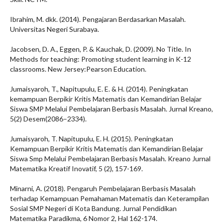
Ibrahim, M. dkk. (2014). Pengajaran Berdasarkan Masalah.
Universitas Negeri Surabaya.
Jacobsen, D. A., Eggen, P. & Kauchak, D. (2009). No Title. In
Methods for teaching: Promoting student learning in K-12
classrooms. New Jersey:Pearson Education.
Jumaisyaroh, T., Napitupulu, E. E. & H. (2014). Peningkatan
kemampuan Berpikir Kritis Matematis dan Kemandirian Belajar
Siswa SMP Melalui Pembelajaran Berbasis Masalah. Jurnal Kreano,
5(2) Desem(2086–2334).
Jumaisyaroh, T. Napitupulu, E. H. (2015). Peningkatan
Kemampuan Berpikir Kritis Matematis dan Kemandirian Belajar
Siswa Smp Melalui Pembelajaran Berbasis Masalah. Kreano Jurnal
Matematika Kreatif Inovatif, 5 (2), 157-169.
Minarni, A. (2018). Pengaruh Pembelajaran Berbasis Masalah
terhadap Kemampuan Pemahaman Matematis dan Keterampilan
Sosial SMP Negeri di Kota Bandung. Jurnal Pendidikan
Matematika Paradikma, 6 Nomor 2, Hal 162-174.