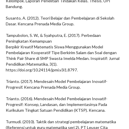
Kelompok. Laporan Penelitian Tindakan Kelas. Thesis. UPI
Bandung.
Susanto, A. (2012). Teori Belajar dan Pembelajaran di Sekolah
Dasar. Kencana Prenada Media Group.
Tampubolon, S. W., & Syahputra, E. (2017). Perbedaan
Peningkatan Kemampuan
Berpikir Kreatif Matematis Siswa Menggunakan Model
Pembelajaran Kooperatif Tipe Berkirim Salam dan Soal dengan
Think Pair Share di SMP Swasta Imelda Medan. Inspiratif: Jurnal
Pendidikan Matematika, 3(1).
https://doi.org/10.24114/jpmi.v3i1.8797.
Trianto. (2017). Mendesain Model Pembelajaran Inovatif-
Progresif. Kencana Prenada Media Group.
Trianto. (2016). Mendesain Model Pembelajaran Inovatif-
Progresif: Konsep, Landasan, dan Implementasinya Pada
Kurikulum Tingkat Satuan Pendidikan (KTSP). Kencana.
Turmudi. (2010). Taktik dan strategi pembelajaran matematika
(Referensi untuk guru matematika seri 2). PT Leuser Cita