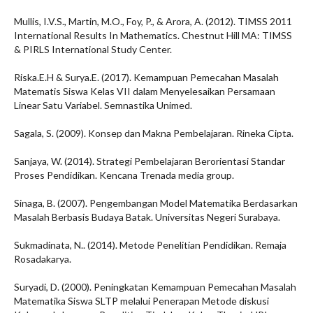
Mullis, I.V.S., Martin, M.O., Foy, P., & Arora, A. (2012). TIMSS 2011
International Results In Mathematics. Chestnut Hill MA: TIMSS
& PIRLS International Study Center.
Riska.E.H & Surya.E. (2017). Kemampuan Pemecahan Masalah
Matematis Siswa Kelas VII dalam Menyelesaikan Persamaan
Linear Satu Variabel. Semnastika Unimed.
Sagala, S. (2009). Konsep dan Makna Pembelajaran. Rineka Cipta.
Sanjaya, W. (2014). Strategi Pembelajaran Berorientasi Standar
Proses Pendidikan. Kencana Trenada media group.
Sinaga, B. (2007). Pengembangan Model Matematika Berdasarkan
Masalah Berbasis Budaya Batak. Universitas Negeri Surabaya.
Sukmadinata, N.. (2014). Metode Penelitian Pendidikan. Remaja
Rosadakarya.
Suryadi, D. (2000). Peningkatan Kemampuan Pemecahan Masalah
Matematika Siswa SLTP melalui Penerapan Metode diskusi