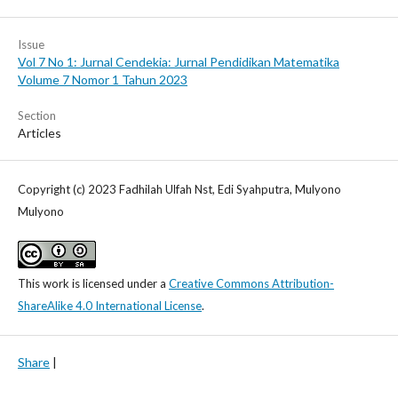
Issue
Vol 7 No 1: Jurnal Cendekia: Jurnal Pendidikan Matematika
Volume 7 Nomor 1 Tahun 2023
Section
Articles
Copyright (c) 2023 Fadhilah Ulfah Nst, Edi Syahputra, Mulyono
Mulyono
This work is licensed under a
Creative Commons Attribution-
ShareAlike 4.0 International License
.
Share
|