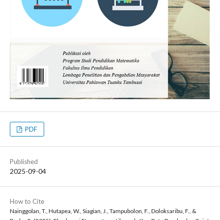
PDF
Published
2025-09-04
How to Cite
Nainggolan, T., Hutapea, W., Siagian, J., Tampubolon, F., Doloksaribu, F., &