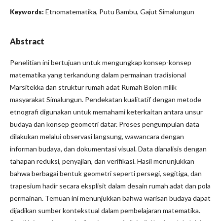
Etnomatematika, Putu Bambu, Gajut Simalungun
Keywords:
Abstract
Penelitian ini bertujuan untuk mengungkap konsep-konsep
matematika yang terkandung dalam permainan tradisional
Marsitekka dan struktur rumah adat Rumah Bolon milik
masyarakat Simalungun. Pendekatan kualitatif dengan metode
etnografi digunakan untuk memahami keterkaitan antara unsur
budaya dan konsep geometri datar. Proses pengumpulan data
dilakukan melalui observasi langsung, wawancara dengan
informan budaya, dan dokumentasi visual. Data dianalisis dengan
tahapan reduksi, penyajian, dan verifikasi. Hasil menunjukkan
bahwa berbagai bentuk geometri seperti persegi, segitiga, dan
trapesium hadir secara eksplisit dalam desain rumah adat dan pola
permainan. Temuan ini menunjukkan bahwa warisan budaya dapat
dijadikan sumber kontekstual dalam pembelajaran matematika.