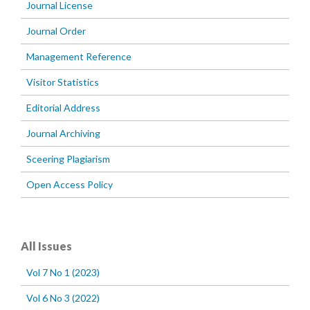
Journal License
Journal Order
Management Reference
Visitor Statistics
Editorial Address
Journal Archiving
Sceering Plagiarism
Open Access Policy
All Issues
Vol 7 No 1 (2023)
Vol 6 No 3 (2022)