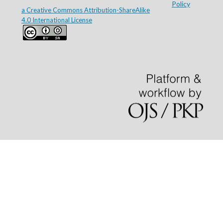
Policy
a Creative Commons Attribution-ShareAlike
4.0 International License