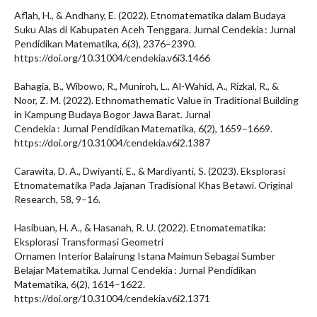
Aflah, H., & Andhany, E. (2022). Etnomatematika dalam Budaya
Suku Alas di Kabupaten Aceh Tenggara. Jurnal Cendekia : Jurnal
Pendidikan Matematika, 6(3), 2376–2390.
https://doi.org/10.31004/cendekia.v6i3.1466
Bahagia, B., Wibowo, R., Muniroh, L., Al-Wahid, A., Rizkal, R., &
Noor, Z. M. (2022). Ethnomathematic Value in Traditional Building
in Kampung Budaya Bogor Jawa Barat. Jurnal
Cendekia : Jurnal Pendidikan Matematika, 6(2), 1659–1669.
https://doi.org/10.31004/cendekia.v6i2.1387
Carawita, D. A., Dwiyanti, E., & Mardiyanti, S. (2023). Eksplorasi
Etnomatematika Pada Jajanan Tradisional Khas Betawi. Original
Research, 58, 9–16.
Hasibuan, H. A., & Hasanah, R. U. (2022). Etnomatematika:
Eksplorasi Transformasi Geometri
Ornamen Interior Balairung Istana Maimun Sebagai Sumber
Belajar Matematika. Jurnal Cendekia : Jurnal Pendidikan
Matematika, 6(2), 1614–1622.
https://doi.org/10.31004/cendekia.v6i2.1371