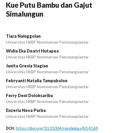
Kue Putu Bambu dan Gajut
Simalungun
Tiara Nainggolan
Universitas HKBP Nommensen Pematangsiantar
Widia Eka Deatri Hutapea
Universitas HKBP Nommensen Pematangsiantar
Junita Gresia Siagian
Universitas HKBP Nommensen Pematangsiantar
Febryanti Natalia Tampubolon
Universitas HKBP Nommensen Pematangsiantar
Ferry Deni Doloksaribu
Universitas HKBP Nommensen Pematangsiantar
Enzeria Neva Purba
Universitas HKBP Nommensen Pematangsiantar
https://doi.org/10.31004/cendekia.v9i3.4169
DOI: