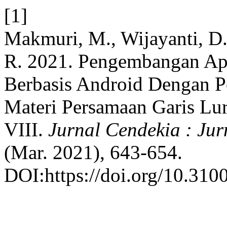
[1]
Makmuri, M., Wijayanti, D.,
R. 2021. Pengembangan Apl
Berbasis Android Dengan P
Materi Persamaan Garis Lur
VIII.
Jurnal Cendekia : Ju
(Mar. 2021), 643-654.
DOI:https://doi.org/10.310