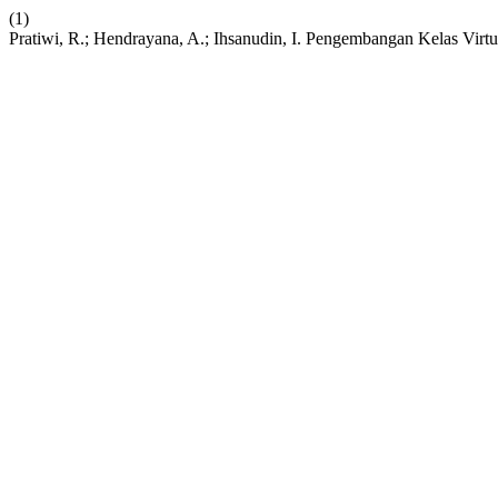
(1)
Pratiwi, R.; Hendrayana, A.; Ihsanudin, I. Pengembangan Kelas V