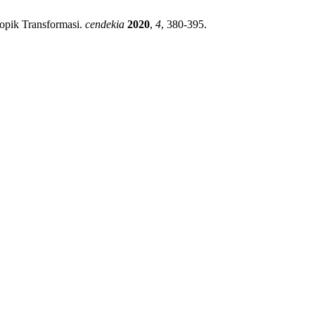
opik Transformasi.
cendekia
2020
,
4
, 380-395.