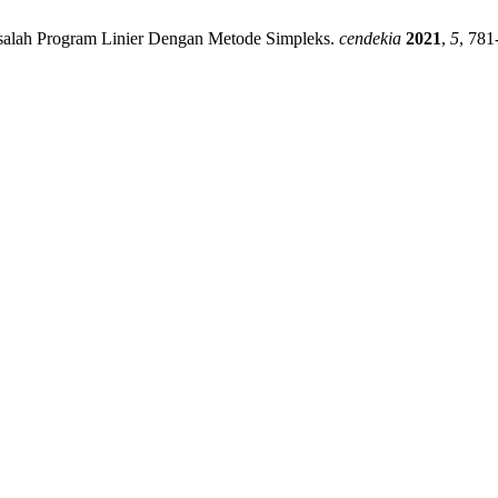
salah Program Linier Dengan Metode Simpleks.
cendekia
2021
,
5
, 781