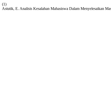
(1)
Astutik, E. Analisis Kesalahan Mahasiswa Dalam Menyelesaikan Ma