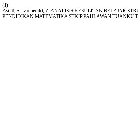
(1)
Astuti, A.; Zulhendri, Z. ANALISIS KESULITAN BELAJA
PENDIDIKAN MATEMATIKA STKIP PAHLAWAN TUANKU TA