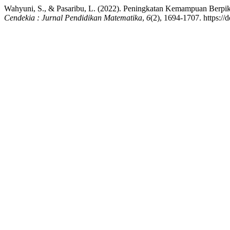
Wahyuni, S., & Pasaribu, L. (2022). Peningkatan Kemampuan Berpiki
Cendekia : Jurnal Pendidikan Matematika
,
6
(2), 1694-1707. https:/