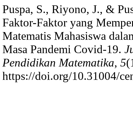
Puspa, S., Riyono, J., & Pus
Faktor-Faktor yang Memp
Matematis Mahasiswa dalam
Masa Pandemi Covid-19.
J
Pendidikan Matematika
,
5
(
https://doi.org/10.31004/c