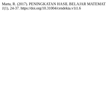
Marta, R. (2017). PENINGKATAN HASIL BELAJAR MAT
1
(1), 24-37. https://doi.org/10.31004/cendekia.v1i1.6