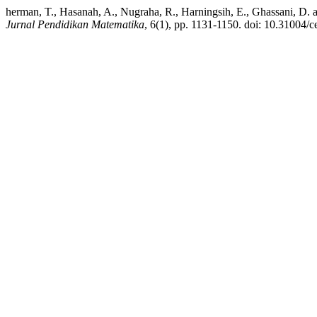
herman, T., Hasanah, A., Nugraha, R., Harningsih, E., Ghassani, D.
Jurnal Pendidikan Matematika
, 6(1), pp. 1131-1150. doi: 10.31004/