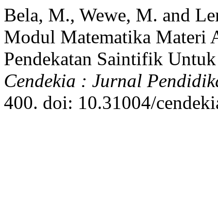
Bela, M., Wewe, M. and Le
Modul Matematika Materi Ar
Pendekatan Saintifik Untu
Cendekia : Jurnal Pendidi
400. doi: 10.31004/cendeki