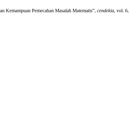
atkan Kemampuan Pemecahan Masalah Matematis”,
cendekia
, vol. 6,