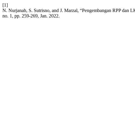
[1]
N. Nurjanah, S. Sutrisno, and J. Marzal, “Pengembangan RPP da
no. 1, pp. 259-269, Jan. 2022.