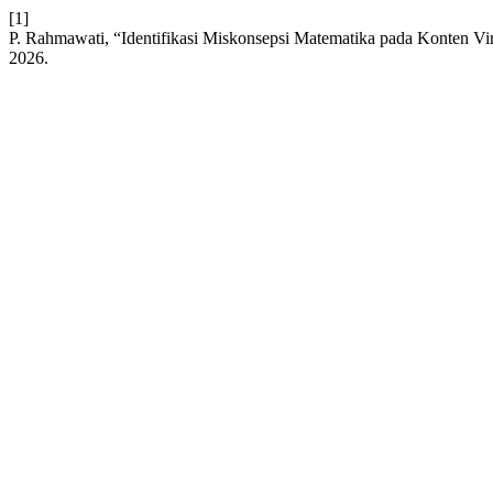
[1]
P. Rahmawati, “Identifikasi Miskonsepsi Matematika pada Konten Vi
2026.