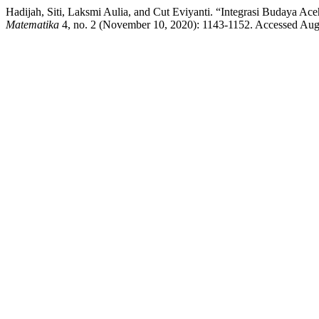
Hadijah, Siti, Laksmi Aulia, and Cut Eviyanti. “Integrasi Budaya 
Matematika
4, no. 2 (November 10, 2020): 1143-1152. Accessed Augus