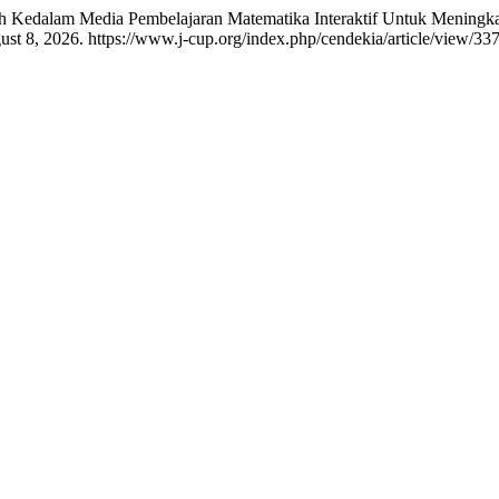
Aceh Kedalam Media Pembelajaran Matematika Interaktif Untuk Meningka
t 8, 2026. https://www.j-cup.org/index.php/cendekia/article/view/337