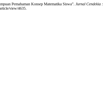
Kemampuan Pemahaman Konsep Matematika Siswa”.
Jurnal Cendekia :
rticle/view/4635.