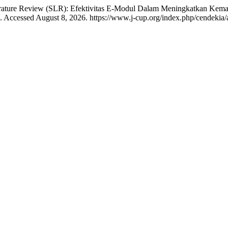
Literature Review (SLR): Efektivitas E-Modul Dalam Meningkatkan 
. Accessed August 8, 2026. https://www.j-cup.org/index.php/cendekia/a