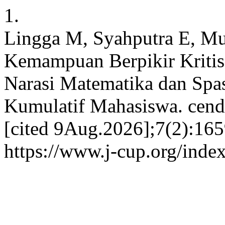
1.
Lingga M, Syahputra E, Mu
Kemampuan Berpikir Kritis
Narasi Matematika dan Spas
Kumulatif Mahasiswa. cende
[cited 9Aug.2026];7(2):165
https://www.j-cup.org/inde