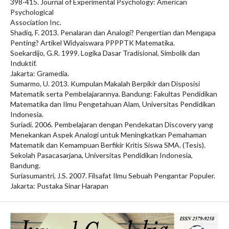
398-415. Journal of Experimental Psychology: American
Psychological
Association Inc.
Shadiq, F. 2013. Penalaran dan Analogi? Pengertian dan Mengapa
Penting? Artikel Widyaiswara PPPPTK Matematika.
Soekardijo, G.R. 1999. Logika Dasar Tradisional, Simbolik dan
Induktif.
Jakarta: Gramedia.
Sumarmo, U. 2013. Kumpulan Makalah Berpikir dan Disposisi
Matematik serta Pembelajarannya. Bandung: Fakultas Pendidikan
Matematika dan Ilmu Pengetahuan Alam, Universitas Pendidikan
Indonesia.
Suriadi. 2006. Pembelajaran dengan Pendekatan Discovery yang
Menekankan Aspek Analogi untuk Meningkatkan Pemahaman
Matematik dan Kemampuan Berfikir Kritis Siswa SMA. (Tesis).
Sekolah Pasacasarjana, Universitas Pendidikan Indonesia,
Bandung.
Suriasumantri, J.S. 2007. Filsafat Ilmu Sebuah Pengantar Populer.
Jakarta: Pustaka Sinar Harapan