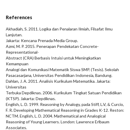
References
Akhadiah, S. 2011. Logika dan Penalaran Ilmiah, Filsafat Ilmu
Lanjutan.
Jakarta: Kencana Prenada Media Group.
Azmi, M. P. 2015. Penerapan Pendekatan Concrete-
Representational-
Abstract (CRA) Berbasis Intuisi untuk Meningkatkan
Kemampuan
Analogi dan Komunikasi Matematik Siswa SMP. (Tesis). Sekolah
Pasacasarjana, Universitas Pendidikan Indonesia, Bandung.
Dahlan, J. A. 2011. Analisis Kurikulum Matematika. Jakarta:
Universitas
Terbuka Depdiknas. 2006. Kurikulum Tingkat Satuan Pendidikan
(KTSP). Jakarta: Depdiknas.
English, L. D. 1999. Reasoning by Analogy, pada Stiff, L.V, & Curcio,
F. R. Developing Mathematical Reasoning in Grades K-12. Reston:
NCTM. English, L. D. 2004. Mathematical and Analogical
Reasoning of Young Learners. London: Lawrence Erlbaum
Associates.