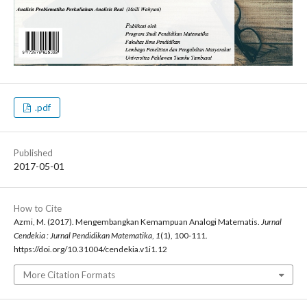
.pdf
Published
2017-05-01
How to Cite
Azmi, M. (2017). Mengembangkan Kemampuan Analogi Matematis.
Jurnal
Cendekia : Jurnal Pendidikan Matematika
,
1
(1), 100-111.
https://doi.org/10.31004/cendekia.v1i1.12
More Citation Formats