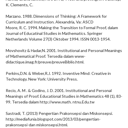
K. Clements, C.
Marzano. 1988. Dimensions of Thinking: A Framework for
Curriculum and Instruction. Alexandria, Va: ASCD
Moore, R. C. 1994. Making the Transition to Formal Proof, dalam
Journal of Educatinal Studies in Mathematics. Springer
Netherlands Volume 27(3) Oktober 1994. ISSN 0013-1954.
Movshovitz & Hadar,N. 2001. Institutional and Personal Meanings
of Mathematical Proof. Tersedia dalam www-
didactique.imag.fr/preuve/preuveBiblio.html.
Perkins,D.N. & Weber,R.J. 1992. Inventive Mind: Creative in
Technology. New York: University Press.
Recio, A. M . & Godino, J. D. 2001. Institutional and Personal
Meanings of Proof. Educational Studies in Mathematics 48 (1), 83-
99. Tersedia dalam http://www.math. ntnu.Edu.tw
Sastradi, T. (2013) Pengertian Prakonsepsi dan Miskonsepsi.
http://mediafunia.blogspot.com/2013/03/pengertian-
prakonsepsi-dan miskonsepsi.html.