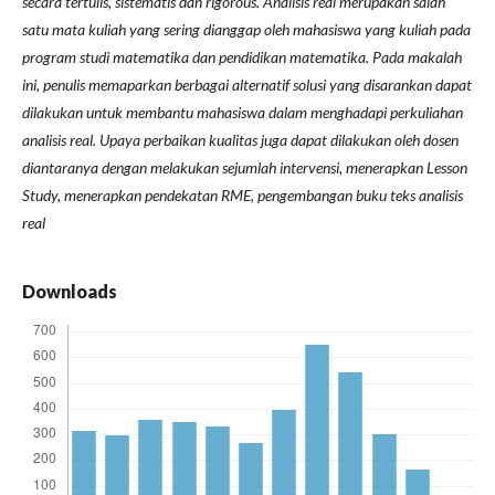
secara tertulis, sistematis dan rigorous. Analisis real merupakan salah
satu mata kuliah yang sering dianggap oleh mahasiswa yang kuliah pada
program studi matematika dan pendidikan matematika. Pada makalah
ini, penulis memaparkan berbagai alternatif solusi yang disarankan dapat
dilakukan untuk membantu mahasiswa dalam menghadapi perkuliahan
analisis real. Upaya perbaikan kualitas juga dapat dilakukan oleh dosen
diantaranya dengan melakukan sejumlah intervensi, menerapkan Lesson
Study, menerapkan pendekatan RME, pengembangan buku teks analisis
real
Downloads