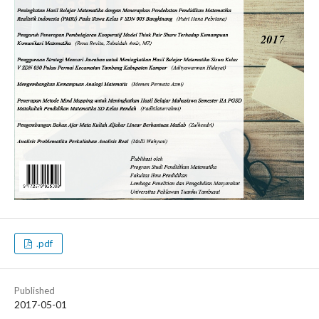
.pdf
Published
2017-05-01