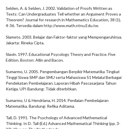
Selden, A. & Selden, J. 2002. Validation of Proofs Written as
Texts: Can Undergraduates Tell whether an Argument Proves a
Theorem? Journal for research in Mathematics Education, 38 (1),
4-36. Tersedia dalam http://www.math.ntnu.Edu.tw.
Slameto. 2003. Belajar dan Faktor-faktor yang Mempengaruhinya.
Jakarta: Rineka Cipta.
Slavin. 1997. Educational Psycology Theory and Practice. Five
Edition. Boston: Allin and Bacon.
Sumarmo, U. 2005. Pengembangan Berpikir Matematika Tingkat
Tinggi Siswa SMP dan SMU serta Mahasiswa S1 Melalui Berbagai
Pendekatan Pembelajaran. Laporan Hibah Pascasarjana Tahun
Ketiga. UPI Bandung: Tidak diterbitkan.
Sumarmo, U & Hendriana, H. 2014. Penilaian Pembelajaran
Matematika. Bandung: Refika Aditama.
Tall, D. 1991. The Psychology of Advanced Mathematical
Thinking. In D. Tall (Ed.) Advanced Mathematical Thinking (pp. 3-