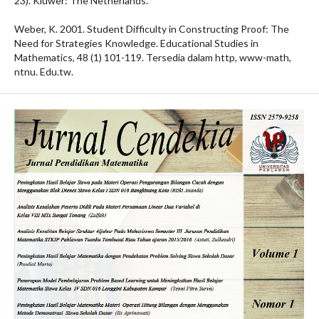
23). Kluwer: The Netherlands.
Weber, K. 2001. Student Difficulty in Constructing Proof: The
Need for Strategies Knowledge. Educational Studies in
Mathematics, 48 (1) 101-119. Tersedia dalam http, www-math,
ntnu. Edu.tw.