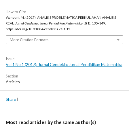
How to Cite
Wahyuni, M. (2017). ANALISIS PROBLEMATIKA PERKULIAHAN ANALISIS
REAL.
Jurnal Cendekia : Jurnal Pendidikan Matematika
,
1
(1), 135-149.
https://doi.org/10.31004/cendekia.v1i1.15
More Citation Formats
Issue
Vol 1 No 1 (2017): Jurnal Cendekia: Jurnal Pendidikan Matematika
Section
Articles
Share
|
Most read articles by the same author(s)