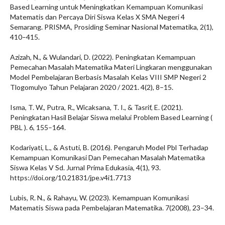
Based Learning untuk Meningkatkan Kemampuan Komunikasi
Matematis dan Percaya Diri Siswa Kelas X SMA Negeri 4
Semarang. PRISMA, Prosiding Seminar Nasional Matematika, 2(1),
410–415.
Azizah, N., & Wulandari, D. (2022). Peningkatan Kemampuan
Pemecahan Masalah Matematika Materi Lingkaran menggunakan
Model Pembelajaran Berbasis Masalah Kelas VIII SMP Negeri 2
Tlogomulyo Tahun Pelajaran 2020 / 2021. 4(2), 8–15.
Isma, T. W., Putra, R., Wicaksana, T. I., & Tasrif, E. (2021).
Peningkatan Hasil Belajar Siswa melalui Problem Based Learning (
PBL ). 6, 155–164.
Kodariyati, L., & Astuti, B. (2016). Pengaruh Model Pbl Terhadap
Kemampuan Komunikasi Dan Pemecahan Masalah Matematika
Siswa Kelas V Sd. Jurnal Prima Edukasia, 4(1), 93.
https://doi.org/10.21831/jpe.v4i1.7713
Lubis, R. N., & Rahayu, W. (2023). Kemampuan Komunikasi
Matematis Siswa pada Pembelajaran Matematika. 7(2008), 23–34.