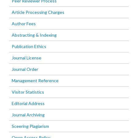
Peer Reviewer Process
Article Processing Charges
Author Fees
Abstracting & Indexing
Publication Ethics
Journal License
Journal Order
Management Reference
Visitor Statistics
Editorial Address
Journal Archiving
Sceering Plagiarism
Open Access Policy