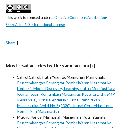
This work is licensed under a
Creative Commons Attribution-
ShareAlike 4.0 International License
.
Share
|
Most read articles by the same author(s)
Sahrul Sahrul, Putri Yuanita, Maimunah Maimunah,
Pengembangan Perangkat Pembelajaran Matematika
Berbasis Model Discovery Learning untuk Memfasilitasi
Kemampuan Komunikasi Matematis Peserta Didik SMP
Kelas VIII
,
Jurnal Cendekia : Jurnal Pendidikan
Matematika: Vol 4 No 2 (2020): Jurnal Cendekia: Jurnal
Pendidikan Matematika
Mukhti Randa, Maimunah Maimunah, Putri Yuanita,
Pengembangan Perangkat Pembelajaran Matematika