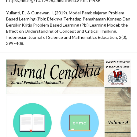
https://doi.org/10.12928/admathedu.v10i1.14486
Yulianti, E., & Gunawan, I. (2019). Model Pembelajaran Problem
Based Learning (Pbl): Efeknya Terhadap Pemahaman Konsep Dan
Berpikir Kritis Problem Based Learning (Pbl) Learning Model: the
Effect on Understanding of Concept and Critical Thinking.
Indonesian Journal of Science and Mathematics Education, 2(3),
399–408.