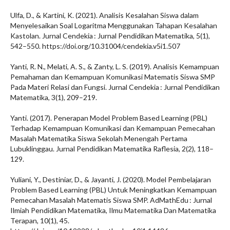
Ulfa, D., & Kartini, K. (2021). Analisis Kesalahan Siswa dalam
Menyelesaikan Soal Logaritma Menggunakan Tahapan Kesalahan
Kastolan. Jurnal Cendekia : Jurnal Pendidikan Matematika, 5(1),
542–550. https://doi.org/10.31004/cendekia.v5i1.507
Yanti, R. N., Melati, A. S., & Zanty, L. S. (2019). Analisis Kemampuan
Pemahaman dan Kemampuan Komunikasi Matematis Siswa SMP
Pada Materi Relasi dan Fungsi. Jurnal Cendekia : Jurnal Pendidikan
Matematika, 3(1), 209–219.
Yanti. (2017). Penerapan Model Problem Based Learning (PBL)
Terhadap Kemampuan Komunikasi dan Kemampuan Pemecahan
Masalah Matematika Siswa Sekolah Menengah Pertama
Lubuklinggau. Jurnal Pendidikan Matematika Raflesia, 2(2), 118–
129.
Yuliani, Y., Destiniar, D., & Jayanti, J. (2020). Model Pembelajaran
Problem Based Learning (PBL) Untuk Meningkatkan Kemampuan
Pemecahan Masalah Matematis Siswa SMP. AdMathEdu : Jurnal
Ilmiah Pendidikan Matematika, Ilmu Matematika Dan Matematika
Terapan, 10(1), 45.