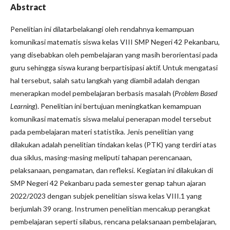
Abstract
Penelitian ini dilatarbelakangi oleh rendahnya kemampuan
komunikasi matematis siswa kelas VIII SMP Negeri 42 Pekanbaru,
yang disebabkan oleh pembelajaran yang masih berorientasi pada
guru sehingga siswa kurang berpartisipasi aktif. Untuk mengatasi
hal tersebut, salah satu langkah yang diambil adalah dengan
menerapkan model pembelajaran berbasis masalah (
Problem Based
Learning
). Penelitian ini bertujuan meningkatkan kemampuan
komunikasi matematis siswa melalui penerapan model tersebut
pada pembelajaran materi statistika. Jenis penelitian yang
dilakukan adalah penelitian tindakan kelas (PTK) yang terdiri atas
dua siklus, masing-masing meliputi tahapan perencanaan,
pelaksanaan, pengamatan, dan refleksi. Kegiatan ini dilakukan di
SMP Negeri 42 Pekanbaru pada semester genap tahun ajaran
2022/2023 dengan subjek penelitian siswa kelas VIII.1 yang
berjumlah 39 orang. Instrumen penelitian mencakup perangkat
pembelajaran seperti silabus, rencana pelaksanaan pembelajaran,