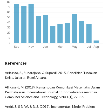
References
Arikunto, S., Suhardjono, & Supardi. 2015. Penelitian Tindakan
Kelas. Jakarta: Bumi Aksara.
Ali Rasyid, M. (2019). Kemampuan Komunikasi Matematis Dalam
Pembelajaran. International Journal of Innovative Research in
Computer Science and Technology, 5 N0.1(1), 77–86.
Andri, J., S B, W., & B, S. (2019). Implementasi Model Problem