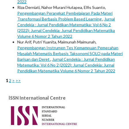
2022
Riza Derniati, Nahor Murani Hutapea, Elfis Suanto,
Pengembangan Perangkat Pembelajaran Pada Materi
Transformasi Berbasis Problem Based Learning
,
Jurnal
Cendekia : Jurnal Pendidikan Matematika: Vol 6 No 2
(2022): Jurnal Cendekia: Jurnal Pendidikan Matematika
Volume 6 Nomor 2 Tahun 2022
Nur Arif, Putri Yuanita, Maimunah Maimunah,
Pengembangan Instrumen Tes Kemampuan Pemecahan
Masalah Matematis Berbasis Taksonomi SOLO pada Materi
Barisan dan Deret
,
Jurnal Cendekia : Jurnal Pendidikan
Matematika: Vol 6 No 2 (2022): Jurnal Cendekia: Jurnal
Pendidikan Matematika Volume 6 Nomor 2 Tahun 2022
1
2
>
>>
lSSN International Centre