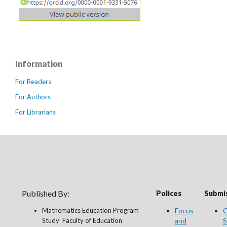
Information
For Readers
For Authors
For Librarians
Published By:
Polices
Submis
Mathematics Education Program
Focus
O
Study Faculty of Education
and
S